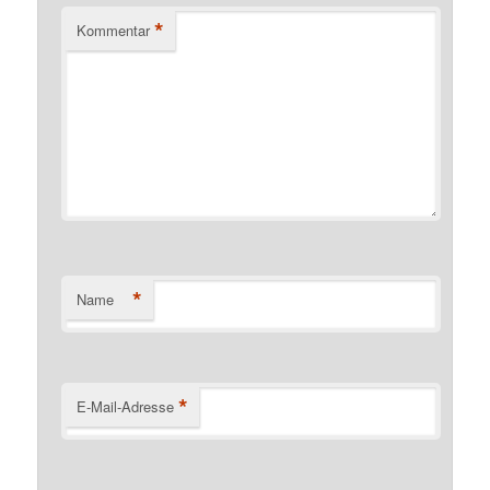
*
Kommentar
*
Name
*
E-Mail-Adresse