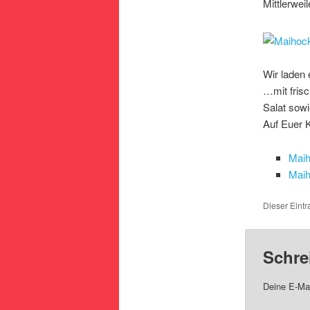
Mittlerwei
Wir laden
…mit fris
Salat sowi
Auf Euer
Mai
Mai
Dieser Eintr
Schre
Deine E-Mai