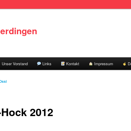
erdingen
Unser Vorstand
Links
Kontakt
Impressum
Da
Ossi
-Hock 2012