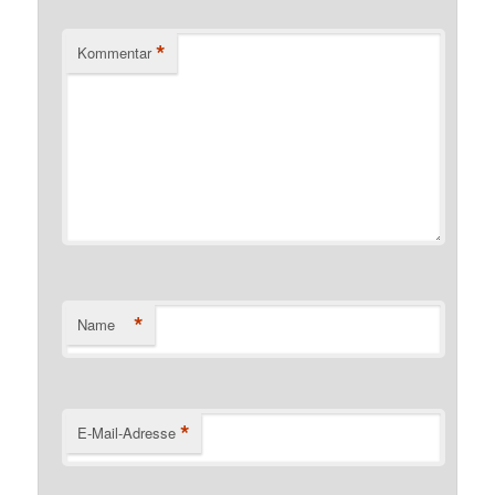
*
Kommentar
*
Name
*
E-Mail-Adresse